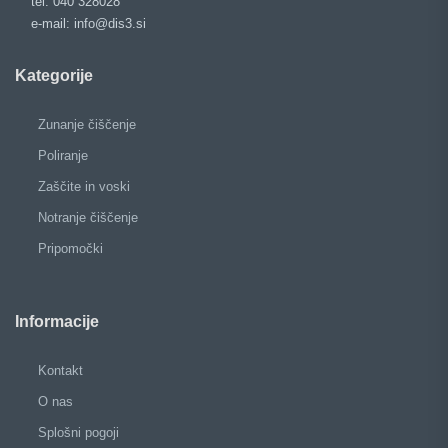
tel: 040 328028
e-mail: info@dis3.si
Kategorije
Zunanje čiščenje
Poliranje
Zaščite in voski
Notranje čiščenje
Pripomočki
Informacije
Kontakt
O nas
Splošni pogoji