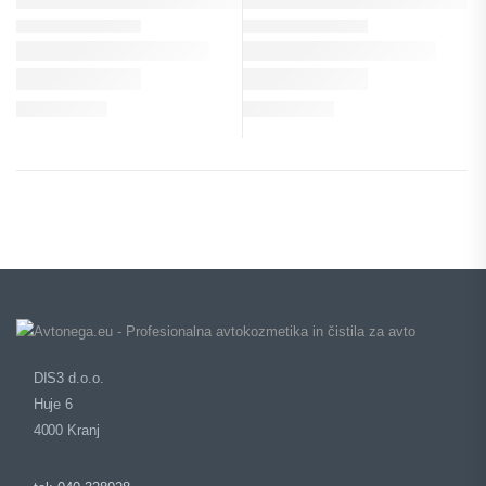
DIS3 d.o.o.
Huje 6
4000 Kranj