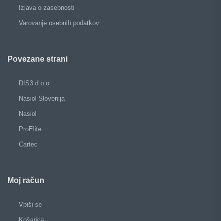
Izjava o zasebnosti
Varovanje osebnih podatkov
Povezane strani
DIS3 d.o.o.
Nasiol Slovenija
Nasiol
ProElite
Cartec
Moj račun
Vpiši se
Košarica