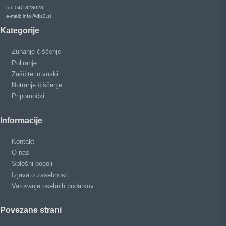
tel: 040 328028
e-mail: info@dis3.si
Kategorije
Zunanje čiščenje
Poliranje
Zaščite in voski
Notranje čiščenje
Pripomočki
Informacije
Kontakt
O nas
Splošni pogoji
Izjava o zasebnosti
Varovanje osebnih podatkov
Povezane strani