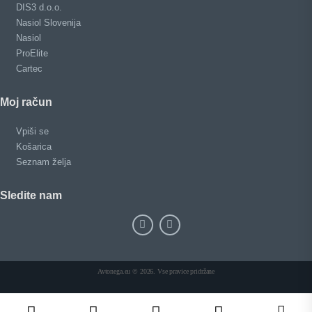
DIS3 d.o.o.
Nasiol Slovenija
Nasiol
ProElite
Cartec
Moj račun
Vpiši se
Košarica
Seznam želja
Sledite nam
Avtonega.eu © 2026. Vse pravice pridržane