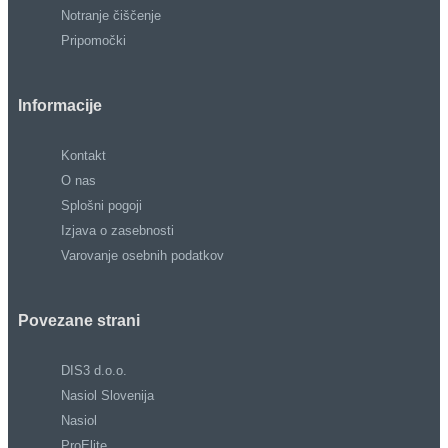
Notranje čiščenje
Pripomočki
Informacije
Kontakt
O nas
Splošni pogoji
Izjava o zasebnosti
Varovanje osebnih podatkov
Povezane strani
DIS3 d.o.o.
Nasiol Slovenija
Nasiol
ProElite