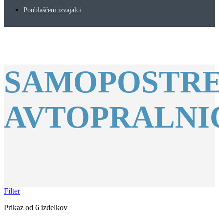
Pooblaščeni izvajalci
SAMOPOSTR
AVTOPRALNI
Filter
Prikaz
od 6
izdelkov