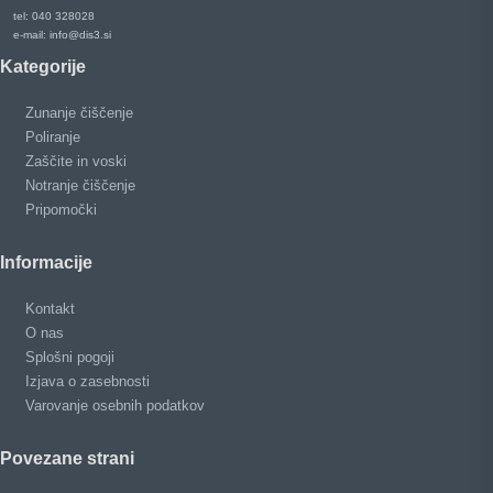
tel: 040 328028
e-mail: info@dis3.si
Kategorije
Zunanje čiščenje
Poliranje
Zaščite in voski
Notranje čiščenje
Pripomočki
Informacije
Kontakt
O nas
Splošni pogoji
Izjava o zasebnosti
Varovanje osebnih podatkov
Povezane strani