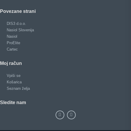
Povezane strani
DIS3 d.o.o.
Nasiol Slovenija
Nasiol
ProElite
Cartec
Moj račun
Vpiši se
Košarica
Seznam želja
Sledite nam