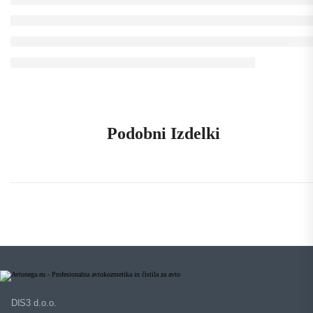
Podobni Izdelki
DIS3 d.o.o.