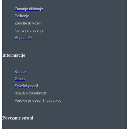
Zunanje čiščenje
Poliranje
Zaščite in voski
Notranje čiščenje
Pripomočki
Informacije
Kontakt
O nas
Splošni pogoji
Izjava o zasebnosti
Varovanje osebnih podatkov
Povezane strani