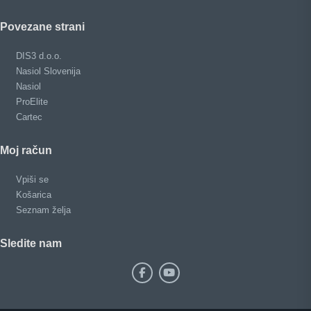
Povezane strani
DIS3 d.o.o.
Nasiol Slovenija
Nasiol
ProElite
Cartec
Moj račun
Vpiši se
Košarica
Seznam želja
Sledite nam