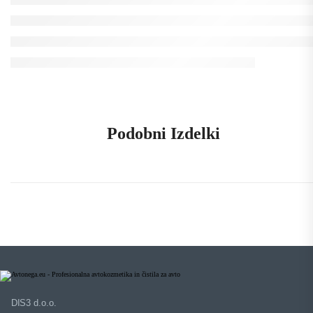
Podobni Izdelki
DIS3 d.o.o.