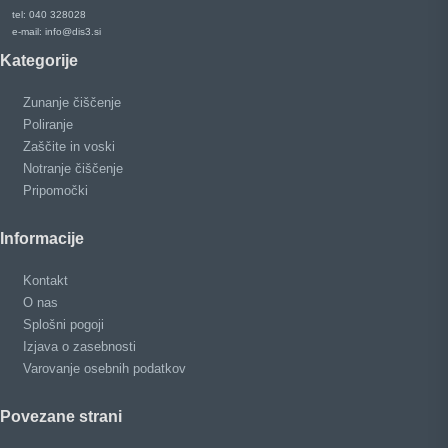
tel: 040 328028
e-mail: info@dis3.si
Kategorije
Zunanje čiščenje
Poliranje
Zaščite in voski
Notranje čiščenje
Pripomočki
Informacije
Kontakt
O nas
Splošni pogoji
Izjava o zasebnosti
Varovanje osebnih podatkov
Povezane strani