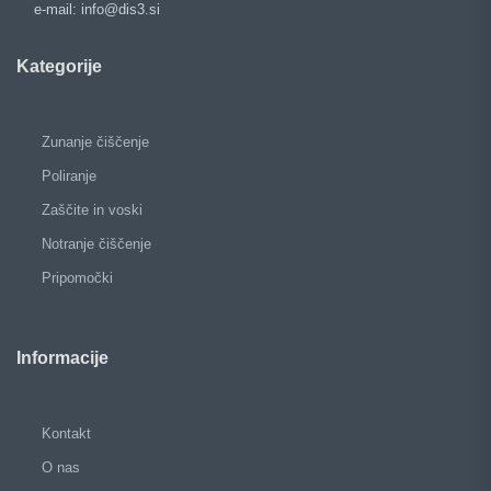
e-mail: info@dis3.si
Kategorije
Zunanje čiščenje
Poliranje
Zaščite in voski
Notranje čiščenje
Pripomočki
Informacije
Kontakt
O nas