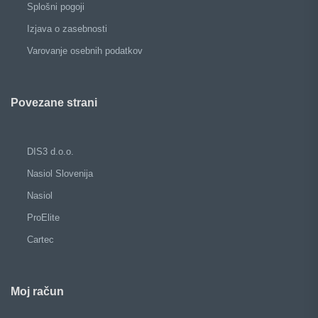
Splošni pogoji
Izjava o zasebnosti
Varovanje osebnih podatkov
Povezane strani
DIS3 d.o.o.
Nasiol Slovenija
Nasiol
ProElite
Cartec
Moj račun